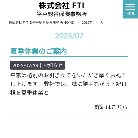
MENU
株式会社ＦＴＩ平戸総合保険事務所 HOME
>
2025年
>
7月
2025/07
夏季休業のご案内
2025/07/18｜
お知らせ
平素は格別のお引き立てをいただき厚くお礼申
し上げます。 弊社では、誠に勝手ながら下記日
程を夏季休業と
詳細はこちら