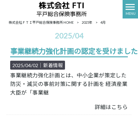
MENU
株式会社ＦＴＩ平戸総合保険事務所 HOME
>
2025年
>
4月
2025/04
事業継続力強化計画の認定を受けました
2025/04/02｜
新着情報
事業継続力強化計画とは、中小企業が策定した
防災・減災の事前対策に関する計画を 経済産業
大臣が「事業継
詳細はこちら